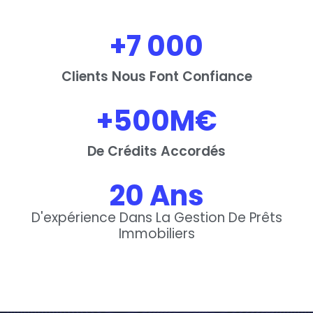
+
7 000
Clients Nous Font Confiance
+
500
M€
De Crédits Accordés
20
 Ans
D'expérience Dans La Gestion De Prêts
Immobiliers