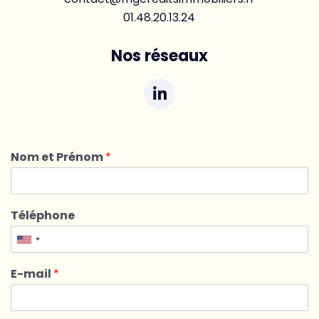
01.48.20.13.24
Nos réseaux
Nom et Prénom
*
Téléphone
E-mail
*